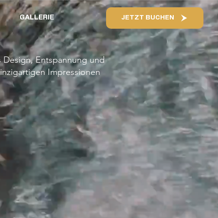
GALLERIE
JETZT BUCHEN
us Design, Entspannung und
einzigartigen Impressionen