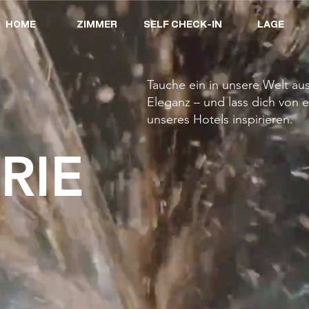
HOME
ZIMMER
SELF CHECK-IN
LAGE
Tauche ein in unsere Welt a
Eleganz – und lass dich von 
unseres Hotels inspirieren.
RIE