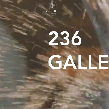
236
GALLE