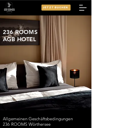
JETZT BUCHEN
236 ROOMS
AGB HOTEL
Allgemeinen Geschäftsbedingungen
236 ROOMS Wörthersee