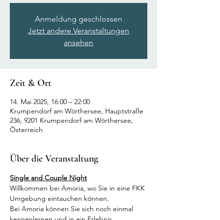
Anmeldung geschlossen
Jetzt andere Veranstaltungen
ansehen
Zeit & Ort
14. Mai 2025, 16:00 – 22:00
Krumpendorf am Wörthersee, Hauptstraße
236, 9201 Krumpendorf am Wörthersee,
Österreich
Über die Veranstaltung
Single and Couple Night
Willkommen bei Amoria, wo Sie in eine FKK 
Umgebung eintauchen können.
Bei Amoria können Sie sich noch einmal 
kennenlernen und in ein Erlebnis 