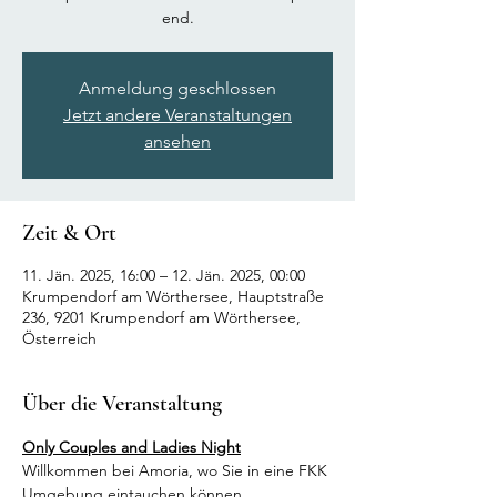
end.
Anmeldung geschlossen
Jetzt andere Veranstaltungen
ansehen
Zeit & Ort
11. Jän. 2025, 16:00 – 12. Jän. 2025, 00:00
Krumpendorf am Wörthersee, Hauptstraße
236, 9201 Krumpendorf am Wörthersee,
Österreich
Über die Veranstaltung
Only Couples and Ladies Night
Willkommen bei Amoria, wo Sie in eine FKK 
Umgebung eintauchen können.