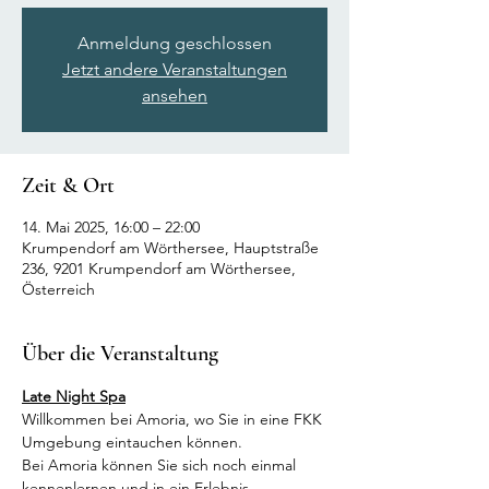
Anmeldung geschlossen
Jetzt andere Veranstaltungen
ansehen
Zeit & Ort
14. Mai 2025, 16:00 – 22:00
Krumpendorf am Wörthersee, Hauptstraße
236, 9201 Krumpendorf am Wörthersee,
Österreich
Über die Veranstaltung
Late Night Spa
Willkommen bei Amoria, wo Sie in eine FKK 
Umgebung eintauchen können.
Bei Amoria können Sie sich noch einmal 
kennenlernen und in ein Erlebnis 