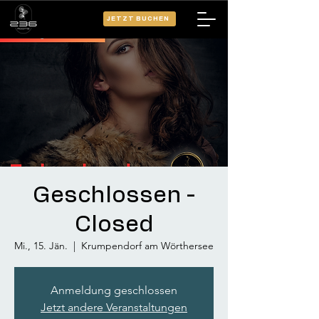
JETZT BUCHEN
Geschlossen -
Closed
Mi., 15. Jän.
  |  
Krumpendorf am Wörthersee
Anmeldung geschlossen
Jetzt andere Veranstaltungen