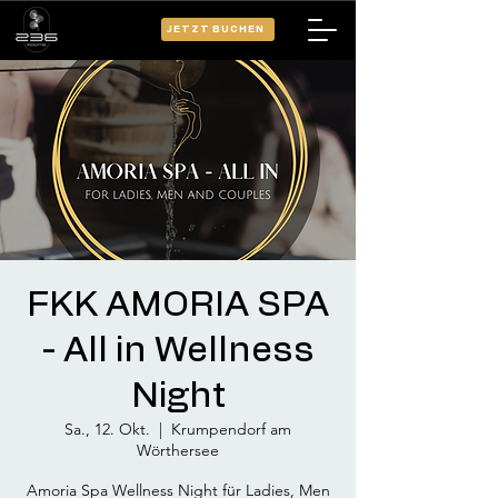
JETZT BUCHEN
FKK AMORIA SPA
- All in Wellness
Night
Sa., 12. Okt.
  |  
Krumpendorf am
Wörthersee
Amoria Spa Wellness Night für Ladies, Men