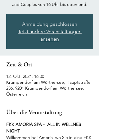
and Couples von 16 Uhr bis open end.
Anmeldung geschlossen
Jetzt andere Veranstaltungen
ansehen
Zeit & Ort
12. Okt. 2024, 16:00
Krumpendorf am Wörthersee, Hauptstraße
236, 9201 Krumpendorf am Wörthersee,
Österreich
Über die Veranstaltung
FKK AMORIA SPA -  ALL IN WELLNES 
NIGHT 
Willkommen bei Amoria, wo Sie in eine FKK 