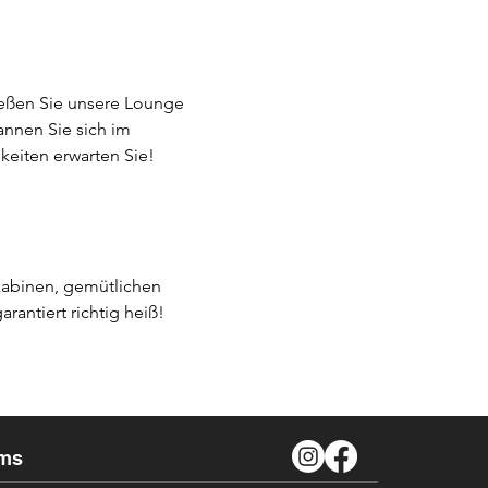
ießen Sie unsere Lounge 
nnen Sie sich im 
keiten erwarten Sie!
kabinen, gemütlichen 
antiert richtig heiß!
ms