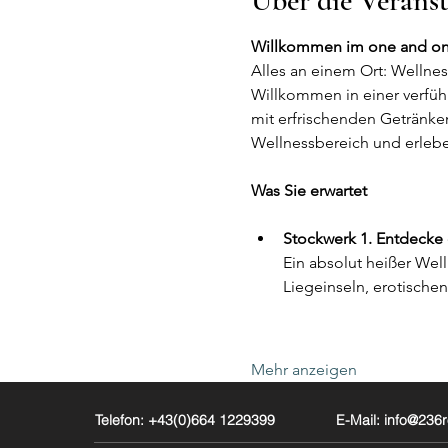
Über die Verans
Willkommen im one and on
Alles an einem Ort: Wellne
Willkommen in einer verfüh
mit erfrischenden Getränke
Wellnessbereich und erlebe
Was Sie erwartet
Stockwerk 1. Entdecke
Ein absolut heißer Wel
Liegeinseln, erotische
Mehr anzeigen
Telefon: +43(0)664 1229399
E-Mail: info@23