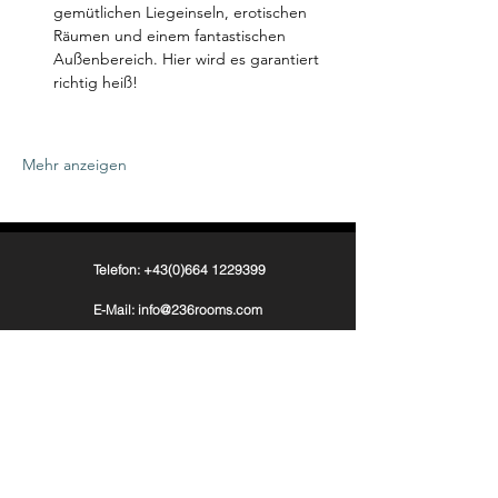
gemütlichen Liegeinseln, erotischen 
Räumen und einem fantastischen 
Außenbereich. Hier wird es garantiert 
richtig heiß!
Mehr anzeigen
Telefon: +43(0)664 1229399
E-Mail: info@236rooms.com
Tag us
#236rooms