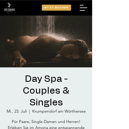
JETZT BUCHEN
Day Spa -
Couples &
Singles
Mi., 23. Juli
  |  
Krumpendorf am Wörthersee
Für Paare, Single Damen und Herren!
Erleben Sie im Amoria eine entspannende