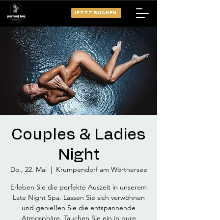
JETZT BUCHEN
Couples & Ladies
Night
Do., 22. Mai
  |  
Krumpendorf am Wörthersee
Erleben Sie die perfekte Auszeit in unserem
Late Night Spa. Lassen Sie sich verwöhnen
und genießen Sie die entspannende
Atmosphäre. Tauchen Sie ein in pure