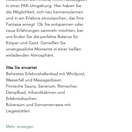
in einer FKK-Umgebung. Hier haben Sie 
die Möglichkeit, sich neu kennenzulernen 
und in ein Erlebnis einzutauchen, das Ihre 
Fantasie anregt. Ob Sie entspannen oder 
neue Erfahrungen sammeln möchten, bei 
uns finden Sie die perfekte Balance für 
Körper und Geist. Genießen Sie 
unvergessliche Momente in einer heißen 
einladenden Atmosphäre.
Was Sie erwartet
Beheiztes Erlebnishallenbad mit Whirlpool, 
Wasserfall und Massagedüsen.
Finnische Sauna, Sanarium, Römisches 
Dampfbad, Infrarotkabinen und 
Erlebnisduschen.
Ruheraum und Sonnenterrasse mit 
Liegestühlen.
Mehr anzeigen