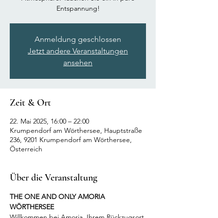
Entspannung!
Anmeldung geschlossen
Jetzt andere Veranstaltungen
ansehen
Zeit & Ort
22. Mai 2025, 16:00 – 22:00
Krumpendorf am Wörthersee, Hauptstraße
236, 9201 Krumpendorf am Wörthersee,
Österreich
Über die Veranstaltung
THE ONE AND ONLY AMORIA 
WÖRTHERSEE
Willkommen bei Amoria, Ihrem Rückzugsort 