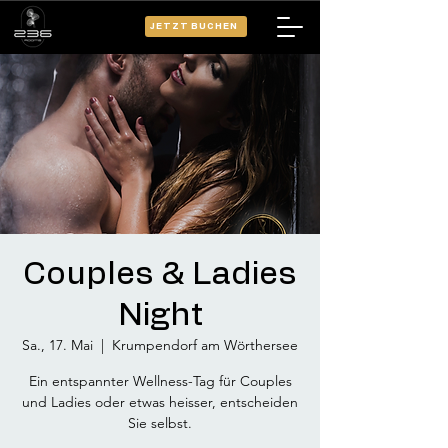
JETZT BUCHEN
Couples & Ladies
Night
Sa., 17. Mai
  |  
Krumpendorf am Wörthersee
Ein entspannter Wellness-Tag für Couples
und Ladies oder etwas heisser, entscheiden
Sie selbst.