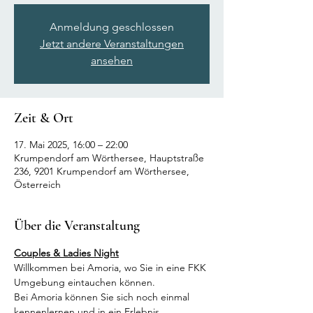
Anmeldung geschlossen
Jetzt andere Veranstaltungen
ansehen
Zeit & Ort
17. Mai 2025, 16:00 – 22:00
Krumpendorf am Wörthersee, Hauptstraße
236, 9201 Krumpendorf am Wörthersee,
Österreich
Über die Veranstaltung
Couples & Ladies Night
Willkommen bei Amoria, wo Sie in eine FKK 
Umgebung eintauchen können.
Bei Amoria können Sie sich noch einmal 
kennenlernen und in ein Erlebnis 