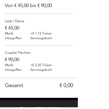
Von € 45,00 bis € 90,00
Lady / Dame
€ 45,00
MwSt
+€ 1,13 Ticket-
inbegriffen
Servicegebühr
Couple/ Pärchen
€ 90,00
MwSt
+€ 2,25 Ticket-
inbegriffen
Servicegebühr
Gesamt
€ 0,00
Telefon: +43(0)664 1229399