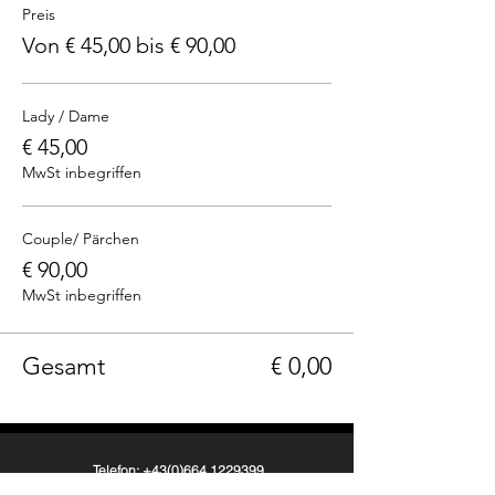
Preis
Von € 45,00 bis € 90,00
Lady / Dame
€ 45,00
MwSt inbegriffen
Couple/ Pärchen
€ 90,00
MwSt inbegriffen
Gesamt
€ 0,00
Telefon: +43(0)664 1229399