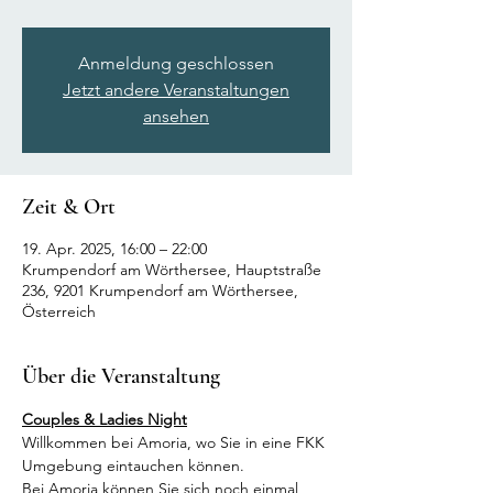
Anmeldung geschlossen
Jetzt andere Veranstaltungen
ansehen
Zeit & Ort
19. Apr. 2025, 16:00 – 22:00
Krumpendorf am Wörthersee, Hauptstraße
236, 9201 Krumpendorf am Wörthersee,
Österreich
Über die Veranstaltung
Couples & Ladies Night
Willkommen bei Amoria, wo Sie in eine FKK 
Umgebung eintauchen können.
Bei Amoria können Sie sich noch einmal 