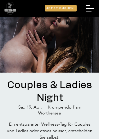
JETZT BUCHEN
Couples & Ladies
Night
Sa., 19. Apr.
  |  
Krumpendorf am
Wörthersee
Ein entspannter Wellness-Tag für Couples
und Ladies oder etwas heisser, entscheiden
Sie selbst.