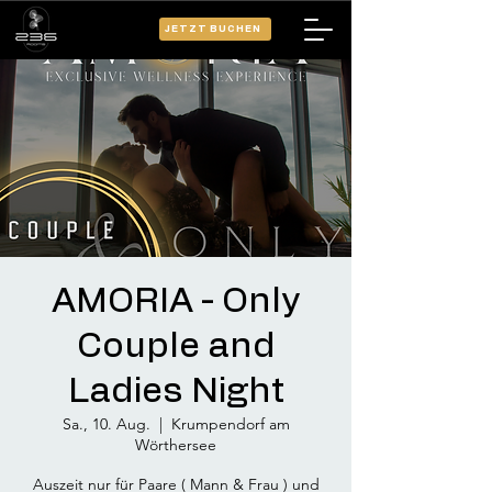
JETZT BUCHEN
AMORIA - Only
Couple and
Ladies Night
Sa., 10. Aug.
  |  
Krumpendorf am
Wörthersee
Auszeit nur für Paare ( Mann & Frau ) und