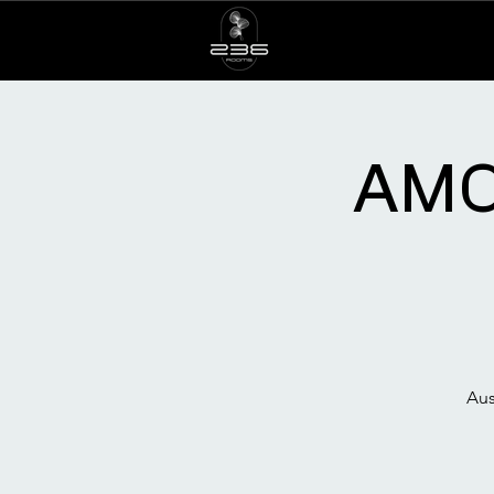
AMOR
Aus