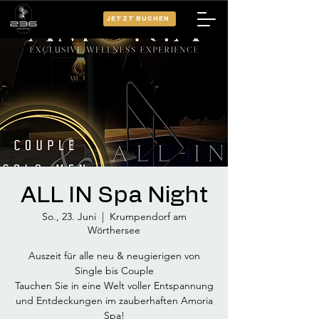
JETZT BUCHEN
ALL IN Spa Night
So., 23. Juni
  |  
Krumpendorf am
Wörthersee
Auszeit für alle neu & neugierigen von
Single bis Couple
Tauchen Sie in eine Welt voller Entspannung
und Entdeckungen im zauberhaften Amoria
Spa!