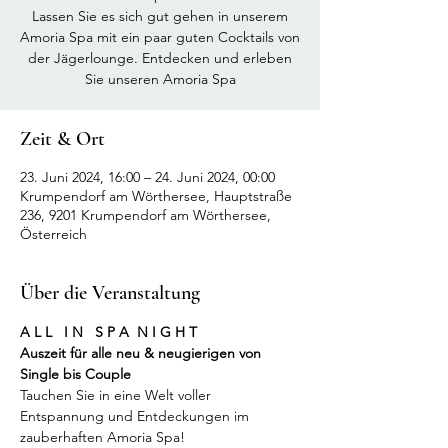
Lassen Sie es sich gut gehen in unserem
Amoria Spa mit ein paar guten Cocktails von
der Jägerlounge. Entdecken und erleben
Sie unseren Amoria Spa
Zeit & Ort
23. Juni 2024, 16:00 – 24. Juni 2024, 00:00
Krumpendorf am Wörthersee, Hauptstraße
236, 9201 Krumpendorf am Wörthersee,
Österreich
Über die Veranstaltung
A L L   I N   S P A  N I G H T
Auszeit für alle neu & neugierigen von 
Single bis Couple
Tauchen Sie in eine Welt voller 
Entspannung und Entdeckungen im 
zauberhaften Amoria Spa!