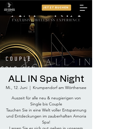
JETZT BUCHEN
ALL IN Spa Night
Mi., 12. Juni
  |  
Krumpendorf am Wörthersee
Auszeit für alle neu & neugierigen von
Single bis Couple
Tauchen Sie in eine Welt voller Entspannung
und Entdeckungen im zauberhaften Amoria
Spa!
Lassen Sie es sich gut gehen in unserem