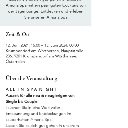
Amoria Spa mit ein paar guten Cocktails von
der Jägerlounge. Entdecken und erleben
Sie unseren Amoria Spa
Zeit & Ort
12. Juni 2024, 16:00 – 13. Juni 2024, 00:00
Krumpendorf am Wörthersee, Hauptstraße
236, 9201 Krumpendorf am Wörthersee,
Österreich
Über die Veranstaltung
A L L   I N   S P A  N I G H T
Auszeit für alle neu & neugierigen von 
Single bis Couple
Tauchen Sie in eine Welt voller 
Entspannung und Entdeckungen im 
zauberhaften Amoria Spa!
Lassen Sie es sich gut gehen in unserem 