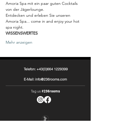
Amoria Spa mit ein paar guten Cocktails 
von der Jägerlounge.
Entdecken und erleben Sie unseren 
Amoria Spa... come in and enjoy your hot 
spa night.
WISSENSWERTES
Mehr anzeigen
Telefon: +43(0)664 1229399
E-Mail: info@236rooms.com
Tag us
#236rooms