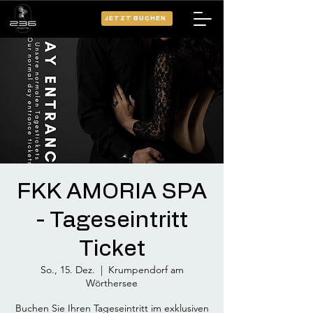
JETZT BUCHEN
FKK AMORIA SPA
- Tageseintritt
Ticket
So., 15. Dez.
  |  
Krumpendorf am
Wörthersee
Buchen Sie Ihren Tageseintritt im exklusiven