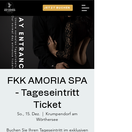
JETZT BUCHEN
FKK AMORIA SPA
- Tageseintritt
Ticket
So., 15. Dez.
  |  
Krumpendorf am
Wörthersee
Buchen Sie Ihren Tageseintritt im exklusiven