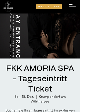
JETZT BUCHEN
FKK AMORIA SPA
- Tageseintritt
Ticket
So., 15. Dez.
  |  
Krumpendorf am
Wörthersee
Buchen Sie Ihren Tageseintritt im exklusiven