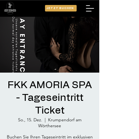
JETZT BUCHEN
FKK AMORIA SPA
- Tageseintritt
Ticket
So., 15. Dez.
  |  
Krumpendorf am
Wörthersee
Buchen Sie Ihren Tageseintritt im exklusiven