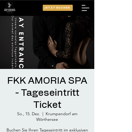
JETZT BUCHEN
FKK AMORIA SPA
- Tageseintritt
Ticket
So., 15. Dez.
  |  
Krumpendorf am
Wörthersee
Buchen Sie Ihren Tageseintritt im exklusiven