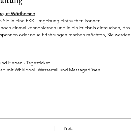
taltung
pa, at Wörthersee
 Sie in eine FKK Umgebung eintauchen können.
noch einmal kennenlernen und in ein Erlebnis eintauchen, das I
ntspannen oder neue Erfahrungen machen möchten, Sie werden 
und Herren - Tagesticket
bad mit Whirlpool, Wasserfall und Massagedüsen
Preis