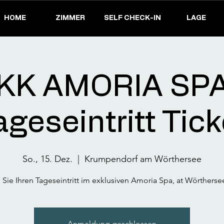
HOME
ZIMMER
SELF CHECK-IN
LAGE
KK AMORIA SPA
ageseintritt Tick
So., 15. Dez.
  |  
Krumpendorf am Wörthersee
Sie Ihren Tageseintritt im exklusiven Amoria Spa, at Wörtherse
Anmeldung geschlossen