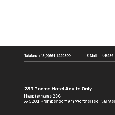
Telefon: +43(0)664 1229399
E-Mail: info@23
236 Rooms Hotel Adults Only
Hauptstrasse 236
A-9201 Krumpendorf am Wörthersee, Kärnte