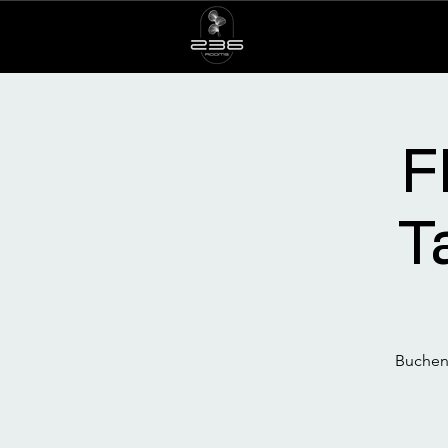
F
T
Buchen 