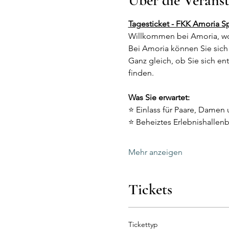
Über die Verans
Tagesticket - FKK Amoria S
Willkommen bei Amoria, wo
Bei Amoria können Sie sich 
Ganz gleich, ob Sie sich e
finden.
Was Sie erwartet:
⭐ Einlass für Paare, Damen 
⭐ Beheiztes Erlebnishallen
Mehr anzeigen
Tickets
Tickettyp