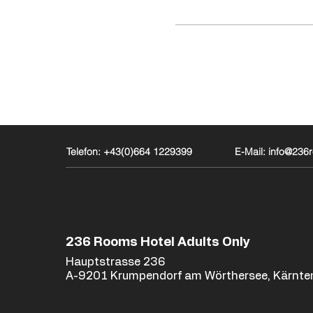
Telefon: +43(0)664 1229399
E-Mail: info@23
236 Rooms Hotel Adults Only
Hauptstrasse 236
A-9201 Krumpendorf am Wörthersee, Kärnte