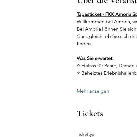
Über die Verans
Tagesticket - FKK Amoria S
Willkommen bei Amoria, wo
Bei Amoria können Sie sich 
Ganz gleich, ob Sie sich e
finden.
Was Sie erwartet:
⭐ Einlass für Paare, Damen 
⭐ Beheiztes Erlebnishallen
Mehr anzeigen
Tickets
Tickettyp