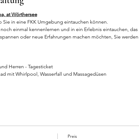
taltung
pa, at Wörthersee
 Sie in eine FKK Umgebung eintauchen können.
noch einmal kennenlernen und in ein Erlebnis eintauchen, das I
ntspannen oder neue Erfahrungen machen möchten, Sie werden 
und Herren - Tagesticket
bad mit Whirlpool, Wasserfall und Massagedüsen
Preis