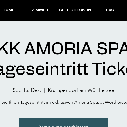
HOME
ZIMMER
SELF CHECK-IN
LAGE
KK AMORIA SPA
ageseintritt Tick
So., 15. Dez.
  |  
Krumpendorf am Wörthersee
Sie Ihren Tageseintritt im exklusiven Amoria Spa, at Wörtherse
Anmeldung geschlossen