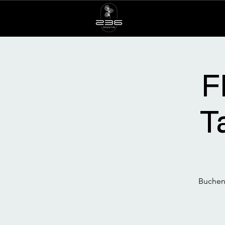
F
T
Buchen 