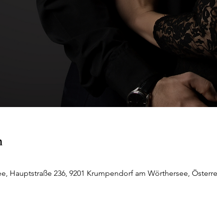
n
, Hauptstraße 236, 9201 Krumpendorf am Wörthersee, Österre