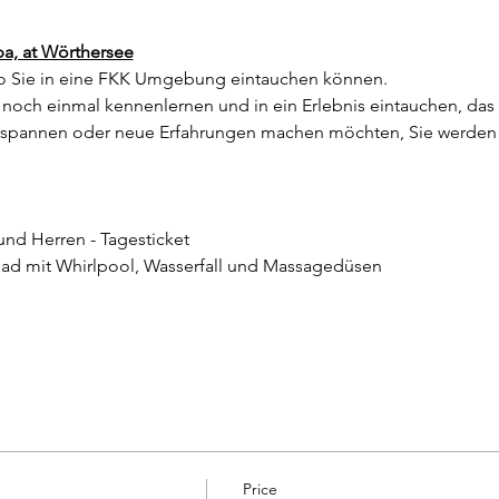
pa, at Wörthersee
 Sie in eine FKK Umgebung eintauchen können.
noch einmal kennenlernen und in ein Erlebnis eintauchen, das I
ntspannen oder neue Erfahrungen machen möchten, Sie werden 
und Herren - Tagesticket
bad mit Whirlpool, Wasserfall und Massagedüsen
Price