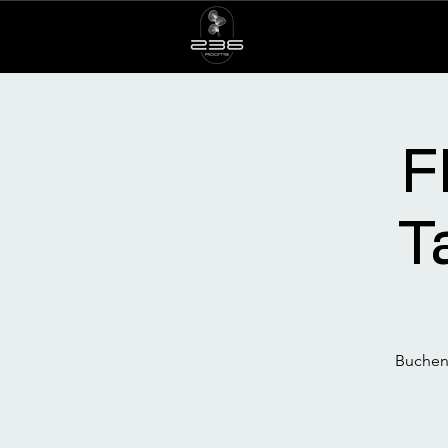
F
T
Buchen 