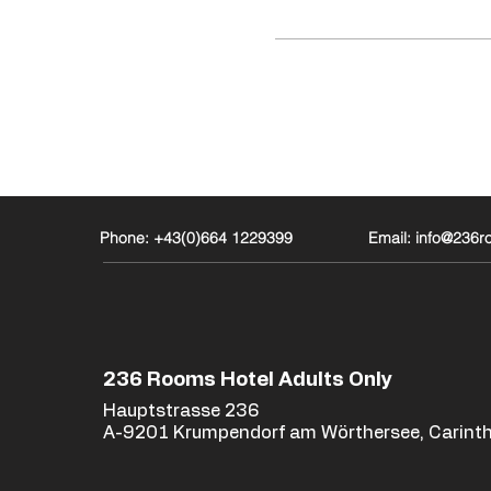
Phone: +43(0)664 1229399
Email: info@236
236 Rooms Hotel Adults Only
Hauptstrasse 236
A-9201 Krumpendorf am Wörthersee, Carinth