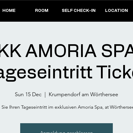
HOME
ROOM
SELF CHECK-IN
LOCATION
KK AMORIA SPA
ageseintritt Tick
Sun 15 Dec
  |  
Krumpendorf am Wörthersee
Sie Ihren Tageseintritt im exklusiven Amoria Spa, at Wörtherse
Anmeldung geschlossen