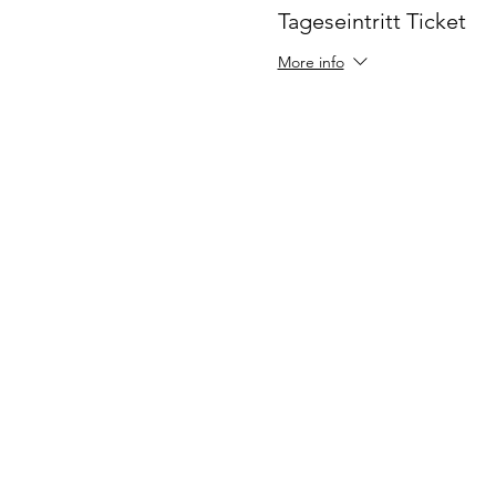
Tageseintritt Ticket
More info