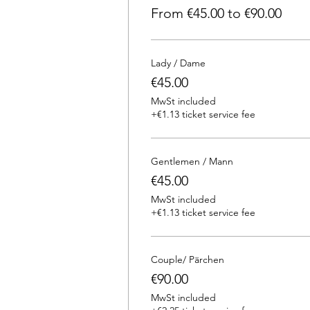
From €45.00 to €90.00
Lady / Dame
€45.00
MwSt included
+€1.13 ticket service fee
Gentlemen / Mann
€45.00
MwSt included
+€1.13 ticket service fee
Couple/ Pärchen
€90.00
MwSt included