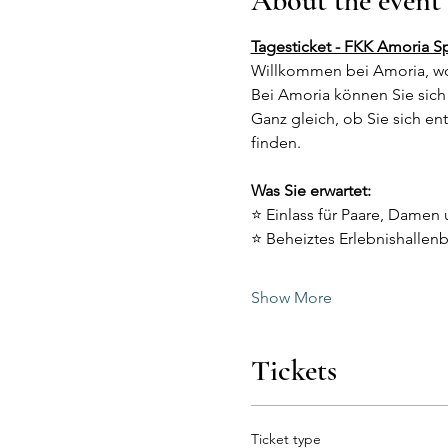
About the event
Tagesticket - FKK Amoria S
Willkommen bei Amoria, wo
Bei Amoria können Sie sich 
Ganz gleich, ob Sie sich e
finden.
Was Sie erwartet:
⭐ Einlass für Paare, Damen 
⭐ Beheiztes Erlebnishallen
Show More
Tickets
Ticket type