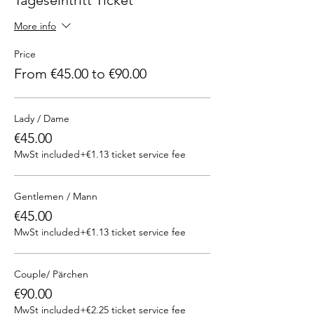
Tageseintritt Ticket
More info
Price
From €45.00 to €90.00
Lady / Dame
€45.00
MwSt included
+€1.13 ticket service fee
Gentlemen / Mann
€45.00
MwSt included
+€1.13 ticket service fee
Couple/ Pärchen
€90.00
MwSt included
+€2.25 ticket service fee