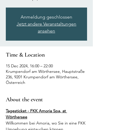
Anmeldung geschlossen
Jetzt andere Veranstaltungen
ansehen
Time & Location
15 Dec 2024, 16:00 – 22:00
Krumpendorf am Wörthersee, Hauptstraße
236, 9201 Krumpendorf am Wörthersee,
Österreich
About the event
Tagesticket - FKK Amoria Spa, at 
Wörthersee
Willkommen bei Amoria, wo Sie in eine FKK 
Umgebung eintauchen können.