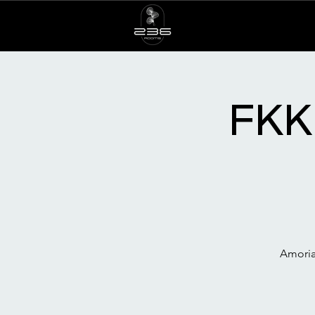
FKK 
Amoria