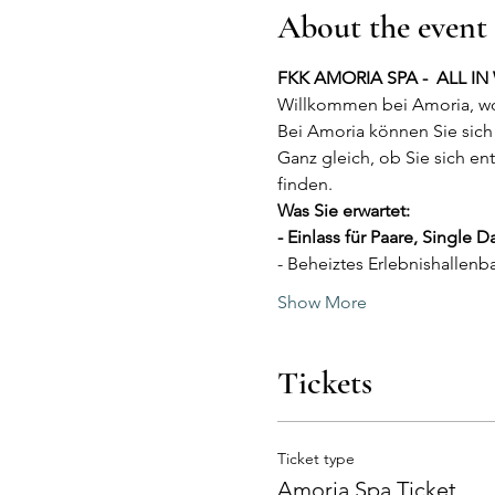
About the event
FKK AMORIA SPA -  ALL I
Willkommen bei Amoria, wo
Bei Amoria können Sie sich 
Ganz gleich, ob Sie sich e
finden.
Was Sie erwartet:
- Einlass für Paare, Singl
- Beheiztes Erlebnishallen
Show More
Tickets
Ticket type
Amoria Spa Ticket