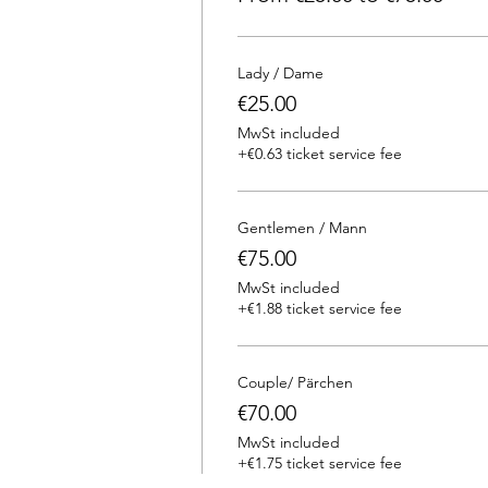
Lady / Dame
€25.00
MwSt included
+€0.63 ticket service fee
Gentlemen / Mann
€75.00
MwSt included
+€1.88 ticket service fee
Couple/ Pärchen
€70.00
MwSt included
+€1.75 ticket service fee