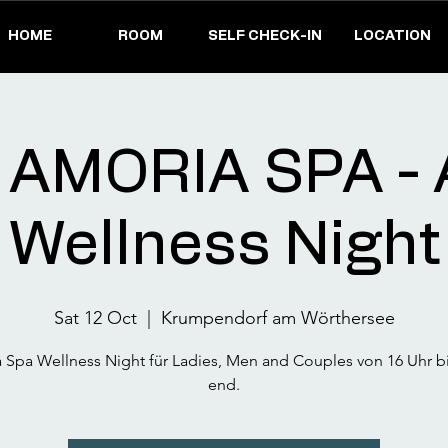
HOME
ROOM
SELF CHECK-IN
LOCATION
AMORIA SPA - A
Wellness Night
Sat 12 Oct
  |  
Krumpendorf am Wörthersee
 Spa Wellness Night für Ladies, Men and Couples von 16 Uhr b
end.