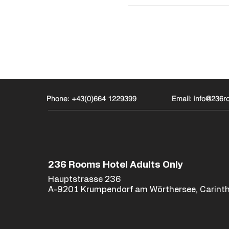
Phone: +43(0)664 1229399
Email: info@236
236 Rooms Hotel Adults Only
Hauptstrasse 236
A-9201 Krumpendorf am Wörthersee, Carinth