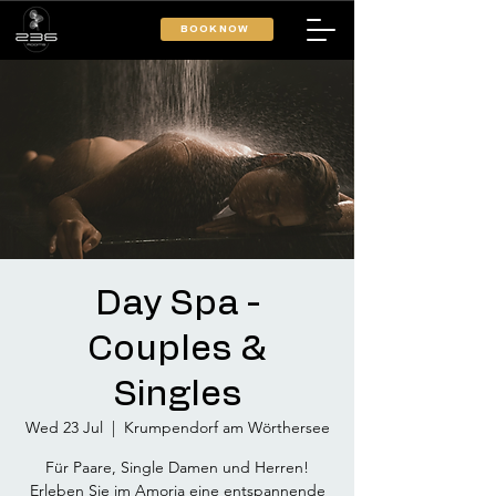
BOOK NOW
Day Spa -
Couples &
Singles
Wed 23 Jul
  |  
Krumpendorf am Wörthersee
Für Paare, Single Damen und Herren!
Erleben Sie im Amoria eine entspannende