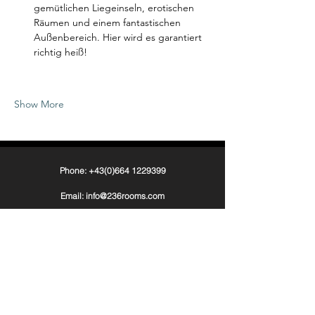
gemütlichen Liegeinseln, erotischen 
Räumen und einem fantastischen 
Außenbereich. Hier wird es garantiert 
richtig heiß!
Show More
Phone: +43(0)664 1229399
Email: info@236rooms.com
Tag us
#236rooms