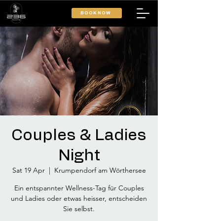
BOOK NOW
Couples & Ladies
Night
Sat 19 Apr
  |  
Krumpendorf am Wörthersee
Ein entspannter Wellness-Tag für Couples
und Ladies oder etwas heisser, entscheiden
Sie selbst.