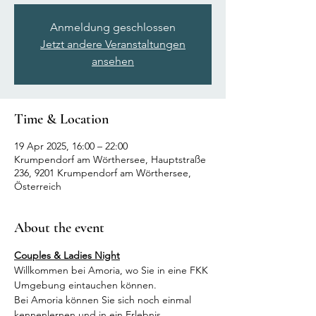
Anmeldung geschlossen
Jetzt andere Veranstaltungen
ansehen
Time & Location
19 Apr 2025, 16:00 – 22:00
Krumpendorf am Wörthersee, Hauptstraße
236, 9201 Krumpendorf am Wörthersee,
Österreich
About the event
Couples & Ladies Night
Willkommen bei Amoria, wo Sie in eine FKK 
Umgebung eintauchen können.
Bei Amoria können Sie sich noch einmal 
kennenlernen und in ein Erlebnis 