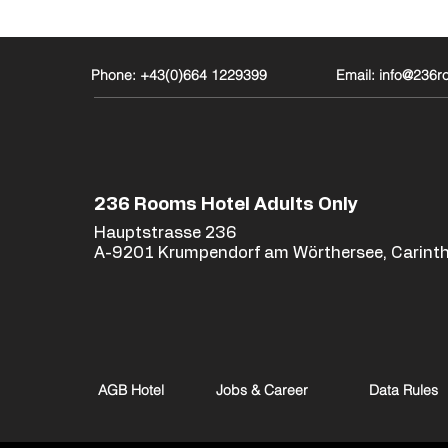
Phone: +43(0)664 1229399
Email: info@236
236 Rooms Hotel Adults Only
Hauptstrasse 236
A-9201 Krumpendorf am Wörthersee, Carinth
AGB Hotel
Jobs & Career
Data Rules