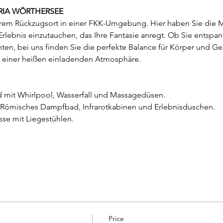
RIA WÖRTHERSEE
em Rückzugsort in einer FKK-Umgebung. Hier haben Sie die Mö
rlebnis einzutauchen, das Ihre Fantasie anregt. Ob Sie entspa
n, bei uns finden Sie die perfekte Balance für Körper und Gei
 einer heißen einladenden Atmosphäre.
d mit Whirlpool, Wasserfall und Massagedüsen.
 Römisches Dampfbad, Infrarotkabinen und Erlebnisduschen.
se mit Liegestühlen.
Price