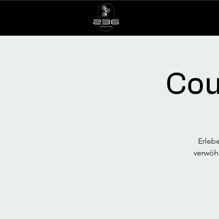
Cou
Erlebe
verwöh