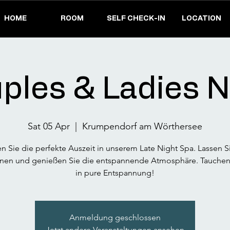
HOME
ROOM
SELF CHECK-IN
LOCATION
ples & Ladies N
Sat 05 Apr
  |  
Krumpendorf am Wörthersee
n Sie die perfekte Auszeit in unserem Late Night Spa. Lassen S
nen und genießen Sie die entspannende Atmosphäre. Tauchen 
in pure Entspannung!
Anmeldung geschlossen
Jetzt andere Veranstaltungen ansehen