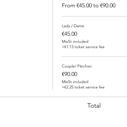
From €45.00 to €90.00
Lady / Dame
€45.00
MwSt included
+€1.13 ticket service fee
Couple/ Pärchen
€90.00
MwSt included
+€2.25 ticket service fee
Total