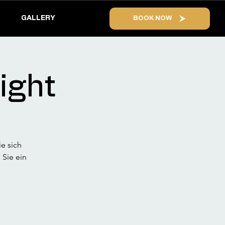
GALLERY
BOOK NOW
ight
ie sich
Sie ein