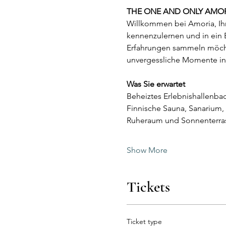
THE ONE AND ONLY AMO
Willkommen bei Amoria, Ihr
kennenzulernen und in ein E
Erfahrungen sammeln möchte
unvergessliche Momente in
Was Sie erwartet
Beheiztes Erlebnishallenba
Finnische Sauna, Sanarium,
Ruheraum und Sonnenterras
Show More
Tickets
Ticket type