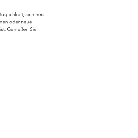
glichkeit, sich neu 
nnen oder neue 
st. Genießen Sie 