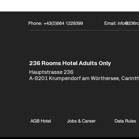
Phone: +43(0)664 1229399
Email: info@236
236 Rooms Hotel Adults Only
Hauptstrasse 236
A-9201 Krumpendorf am Wörthersee, Carinth
AGB Hotel
Jobs & Career
Data Rules