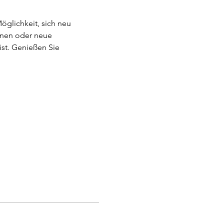
glichkeit, sich neu 
nnen oder neue 
st. Genießen Sie 