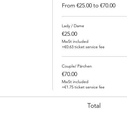
From €25.00 to €70.00
Lady / Dame
€25.00
MwSt included
+€0.63 ticket service fee
Couple/ Pärchen
€70.00
MwSt included
+€1.75 ticket service fee
Total