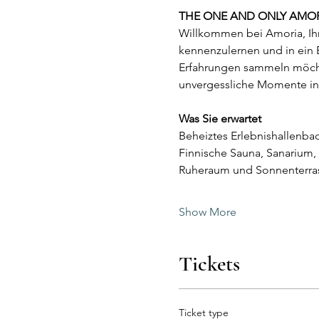
THE ONE AND ONLY AMO
Willkommen bei Amoria, Ihr
kennenzulernen und in ein E
Erfahrungen sammeln möchte
unvergessliche Momente in
Was Sie erwartet
Beheiztes Erlebnishallenba
Finnische Sauna, Sanarium,
Ruheraum und Sonnenterras
Show More
Tickets
Ticket type