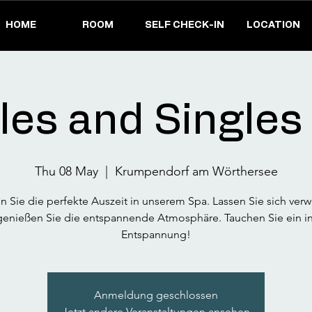
HOME
ROOM
SELF CHECK-IN
LOCATION
es and Singles
Thu 08 May
  |  
Krumpendorf am Wörthersee
n Sie die perfekte Auszeit in unserem Spa. Lassen Sie sich ve
enießen Sie die entspannende Atmosphäre. Tauchen Sie ein i
Entspannung!
Anmeldung geschlossen
Jetzt andere Veranstaltungen ansehen