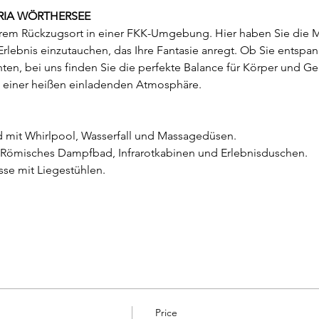
RIA WÖRTHERSEE
em Rückzugsort in einer FKK-Umgebung. Hier haben Sie die Mö
rlebnis einzutauchen, das Ihre Fantasie anregt. Ob Sie entspa
n, bei uns finden Sie die perfekte Balance für Körper und Gei
 einer heißen einladenden Atmosphäre.
d mit Whirlpool, Wasserfall und Massagedüsen.
 Römisches Dampfbad, Infrarotkabinen und Erlebnisduschen.
se mit Liegestühlen.
Price