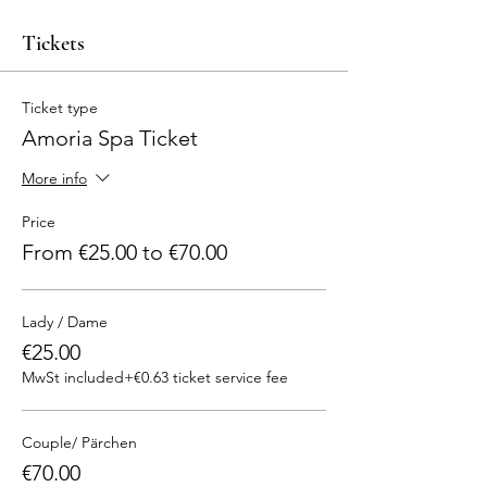
Tickets
Ticket type
Amoria Spa Ticket
More info
Price
From €25.00 to €70.00
Lady / Dame
€25.00
MwSt included
+€0.63 ticket service fee
Couple/ Pärchen
€70.00