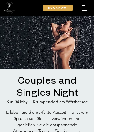
BOOK NOW
Couples and
Singles Night
Sun 04 May
  |  
Krumpendorf am Wörthersee
Erleben Sie die perfekte Auszeit in unserem
Spa. Lassen Sie sich verwöhnen und
genießen Sie die entspannende
Atmosphäre. Tauchen Sie ein in pure