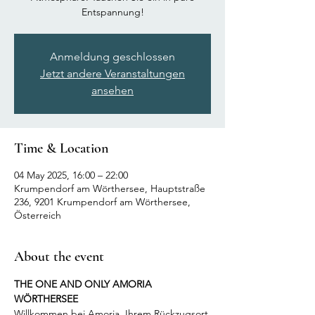
Entspannung!
Anmeldung geschlossen
Jetzt andere Veranstaltungen
ansehen
Time & Location
04 May 2025, 16:00 – 22:00
Krumpendorf am Wörthersee, Hauptstraße
236, 9201 Krumpendorf am Wörthersee,
Österreich
About the event
THE ONE AND ONLY AMORIA 
WÖRTHERSEE
Willkommen bei Amoria, Ihrem Rückzugsort 