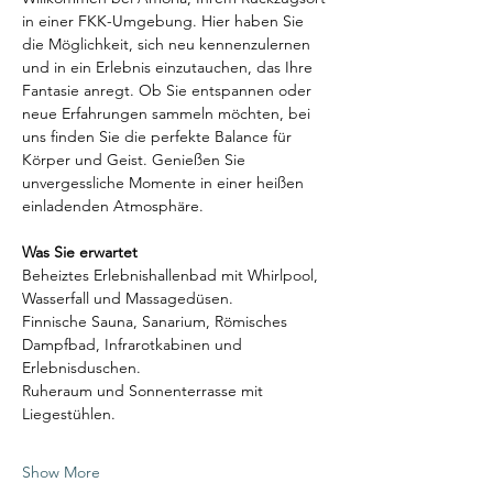
in einer FKK-Umgebung. Hier haben Sie 
die Möglichkeit, sich neu kennenzulernen 
und in ein Erlebnis einzutauchen, das Ihre 
Fantasie anregt. Ob Sie entspannen oder 
neue Erfahrungen sammeln möchten, bei 
uns finden Sie die perfekte Balance für 
Körper und Geist. Genießen Sie 
unvergessliche Momente in einer heißen 
einladenden Atmosphäre.
Was Sie erwartet
Beheiztes Erlebnishallenbad mit Whirlpool, 
Wasserfall und Massagedüsen.
Finnische Sauna, Sanarium, Römisches 
Dampfbad, Infrarotkabinen und 
Erlebnisduschen.
Ruheraum und Sonnenterrasse mit 
Liegestühlen.
Show More