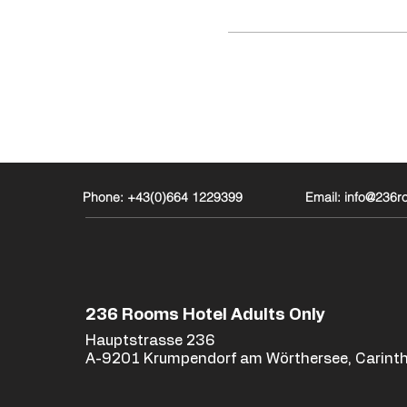
Phone: +43(0)664 1229399
Email: info@236
236 Rooms Hotel Adults Only
Hauptstrasse 236
A-9201 Krumpendorf am Wörthersee, Carinth