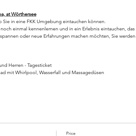
pa, at Wörthersee
 Sie in eine FKK Umgebung eintauchen können.
noch einmal kennenlernen und in ein Erlebnis eintauchen, das I
ntspannen oder neue Erfahrungen machen möchten, Sie werden 
und Herren - Tagesticket
bad mit Whirlpool, Wasserfall und Massagedüsen
Price