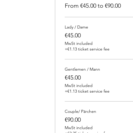
From €45.00 to €90.00
Lady / Dame
€45.00
MwSt included
+€1.13 ticket service fee
Gentlemen / Mann
€45.00
MwSt included
+€1.13 ticket service fee
Couple/ Pärchen
€90.00
MwSt included