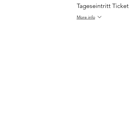
Tageseintritt Ticket
More info