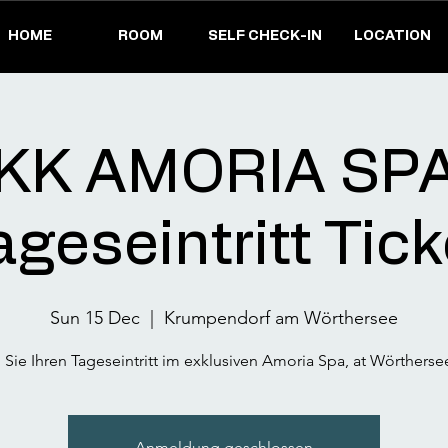
HOME
ROOM
SELF CHECK-IN
LOCATION
KK AMORIA SPA
ageseintritt Tick
Sun 15 Dec
  |  
Krumpendorf am Wörthersee
Sie Ihren Tageseintritt im exklusiven Amoria Spa, at Wörtherse
Anmeldung geschlossen