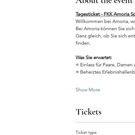
About the event
Tagesticket - FKK Amoria S
Willkommen bei Amoria, wo
Bei Amoria können Sie sich 
Ganz gleich, ob Sie sich e
finden.
Was Sie erwartet:
⭐ Einlass für Paare, Damen 
⭐ Beheiztes Erlebnishallen
Show More
Tickets
Ticket type