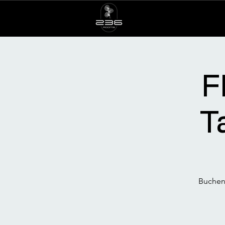
F
T
Buchen 