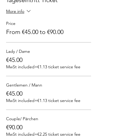
Tageseintritt Ticket
More info
Price
From €45.00 to €90.00
Lady / Dame
€45.00
MwSt included
+€1.13 ticket service fee
Gentlemen / Mann
€45.00
MwSt included
+€1.13 ticket service fee
Couple/ Pärchen
€90.00
MwSt included
+€2.25 ticket service fee