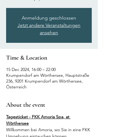
Anmeldung geschlossen
Jetzt andere Veranstaltungen
ansehen
Time & Location
15 Dec 2024, 16:00 – 22:00
Krumpendorf am Wörthersee, Hauptstraße
236, 9201 Krumpendorf am Wörthersee,
Österreich
About the event
Tagesticket - FKK Amoria Spa, at 
Wörthersee
Willkommen bei Amoria, wo Sie in eine FKK 
Umgebung eintauchen können.